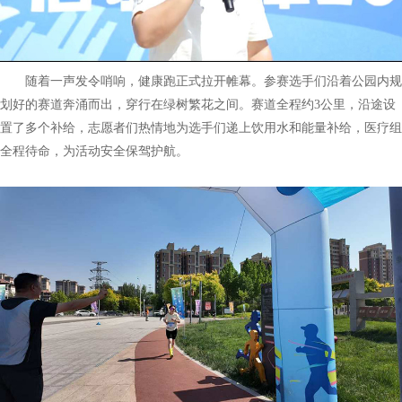
随着一声发令哨响，健康跑正式拉开帷幕。参赛选手们沿着公园内规
划好的赛道奔涌而出，穿行在绿树繁花之间。赛道全程约3公里，沿途设
置了多个补给，志愿者们热情地为选手们递上饮用水和能量补给，医疗组
全程待命，为活动安全保驾护航。