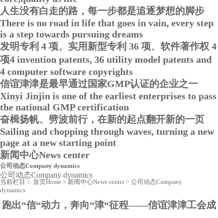
人生没有白走的路，每一步都是追逐梦想的脚步
There is no road in life that goes in vain, every step
is a step towards pursuing dreams
发明专利 4 项、实用新型专利 36 项、软件著作权 4
项
4 invention patents, 36 utility model patents and
4 computer software copyrights
信谊津津是最早通过国家GMP认证的企业之一
Xinyi Jinjin is one of the earliest enterprises to pass
the national GMP certification
奋楫扬帆、劈波前行，在新的起点翻开新的一页
Sailing and chopping through waves, turning a new
page at a new starting point
新闻中心
News center
公司动态
Company dynamics
公司动态
Company dynamics
当前栏目：
首页
Home
>
新闻中心
News center
>
公司动态
Company
dynamics
跑出“信“动力，奔向“津“征程——信谊津津工会成