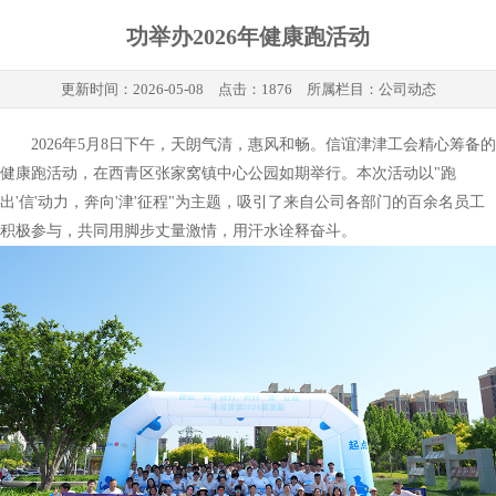
功举办2026年健康跑活动
更新时间：
2026-05-08
点击：1876 所属栏目：
公司动态
2026年5月8日下午，天朗气清，惠风和畅。信谊津津工会精心筹备的
健康跑活动，在西青区张家窝镇中心公园如期举行。本次活动以"跑
出'信'动力，奔向'津'征程"为主题，吸引了来自公司各部门的百余名员工
积极参与，共同用脚步丈量激情，用汗水诠释奋斗。