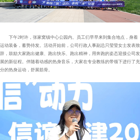
下午2时许，张家窝镇中心公园内。员工们早早来到集合地点，身着
运动装备，蓄势待发。活动开始前，公司行政人事副总只莹莹女士发表致
辞，鼓励大家跑出健康、跑出快乐、跑出精神，用奔跑的姿态迎接公司发
展的新征程。伴随着动感的热身音乐，大家在专业教练的带领下进行了充
分的热身运动，舒展筋骨。